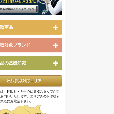
取商品
取対象ブランド
品の基礎知識
出張買取対応エリア
取は、世田谷区を中心に買取スタッフがご
でお伺いいたします。エリア外のお客様も
お気軽にお電話下さい。