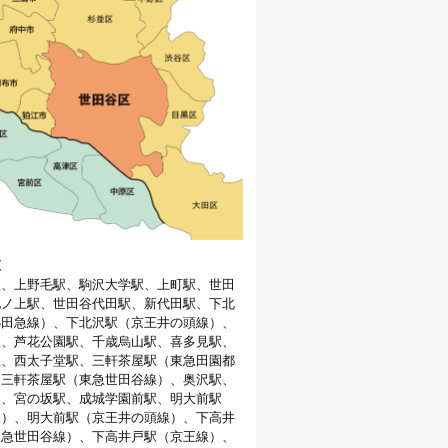
覧
駅、上野毛駅、駒沢大学駅、上町駅、世田
池ノ上駅、世田谷代田駅、新代田駅、下北
小田急線）、下北沢駅（京王井の頭線）、
駅、芦花公園駅、千歳烏山駅、喜多見駅、
駅、西太子堂駅、三軒茶屋駅（東急田園都
、三軒茶屋駅（東急世田谷線）、奥沢駅、
駅、宮の坂駅、成城学園前駅、明大前駅
線）、明大前駅（京王井の頭線）、下高井
東急世田谷線）、下高井戸駅（京王線）、