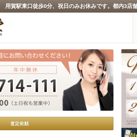
年 用賀駅東口徒歩0分、祝日のみお休みです。都内3店
査定依頼